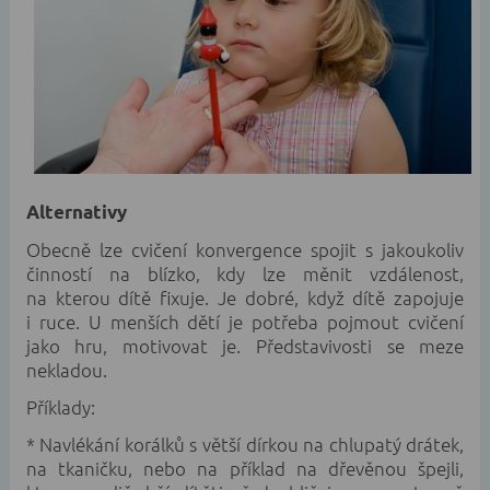
Alternativy
Obecně lze cvičení konvergence spojit s jakoukoliv
činností na blízko, kdy lze měnit vzdálenost,
na kterou dítě fixuje. Je dobré, když dítě zapojuje
i ruce. U menších dětí je potřeba pojmout cvičení
jako hru, motivovat je. Představivosti se meze
nekladou.
Příklady:
* Navlékání korálků s větší dírkou na chlupatý drátek,
na tkaničku, nebo na příklad na dřevěnou špejli,