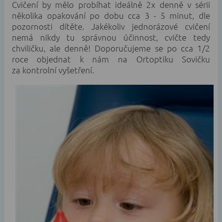
Cvičení by mělo probíhat ideálně 2x denně v sérii
několika opakování po dobu cca 3 - 5 minut, dle
pozornosti dítěte. Jakékoliv jednorázové cvičení
nemá nikdy tu správnou účinnost, cvičte tedy
chviličku, ale denně! Doporučujeme se po cca 1/2
roce objednat k nám na Ortoptiku Sovičku
za kontrolní vyšetření.