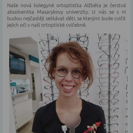
Naše nová kolegyně ortoptistka Alžběta je čerstvá
absolventka Masarykovy univerzity. U nás se s ní
budou nejčastěji setkávat děti, se kterými bude cvičit
jejich oči v naší ortoptické cvičebně.