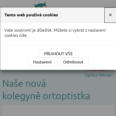
Tento web používá cookies
×
Vaše soukromí je důležité. Můžete si vybrat z nastavení
Objednání na telefonu
cookies níže.
737 908 162
PŘIJMOUT VŠE
Nastavení
Odmítnout
Naše nová
kolegyně ortoptistka